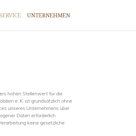
SERVICE
UNTERNEHMEN
rs hohen Stellenwert für die
obilien e. K. ist grundsätzlich ohne
ices unseres Unternehmens über
ogener Daten erforderlich
Verarbeitung keine gesetzliche