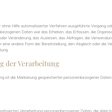
er ohne Hilfe automatisierter Verfahren ausgeführte Vorgang od
zogenen Daten wie das Erheben, das Erfassen, die Organisat
oder Veränderung, das Auslesen, das Abfragen, die Verwendung
r eine andere Form der Bereitstellung, den Abgleich oder die V
tung.
g der Verarbeitung
ng ist die Markierung gespeicherter personenbezogener Daten mi
tomatisierten Verarbeitung personenbezogener Daten, die darin 