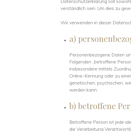
Datenschutzerklärung soll sowohl 
verständlich sein. Um dies zu gew
Wir verwenden in dieser Datensch
a) personenbezo
Personenbezogene Daten sind al
Folgenden „betroffene Person“)
insbesondere mittels Zuordn
Online-Kennung oder zu eine
genetischen, psychischen, wirt
werden kann.
b) betroffene Pe
Betroffene Person ist jede id
die Verarbeitung Verantwortl