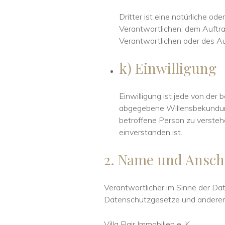
Dritter ist eine natürliche od
Verantwortlichen, dem Auftra
Verantwortlichen oder des Au
k) Einwilligung
Einwilligung ist jede von der 
abgegebene Willensbekundung 
betroffene Person zu versteh
einverstanden ist.
2. Name und Anschr
Verantwortlicher im Sinne der Da
Datenschutzgesetze und anderer 
Villa Flair Immobilien e. K.