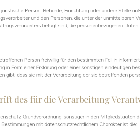
er juristische Person, Behörde, Einrichtung oder andere Stelle a
gsverarbeiter und den Personen, die unter der unmittelbaren 
ftragsverarbeiters befugt sind, die personenbezogenen Daten 
betroffenen Person freiwillig für den bestimmten Fall in informi
in Form einer Erklärung oder einer sonstigen eindeutigen bes
en gibt, dass sie mit der Verarbeitung der sie betreffenden p
ift des für die Verarbeitung Verant
tenschutz-Grundverordnung, sonstiger in den Mitgliedstaaten 
Bestimmungen mit datenschutzrechtlichem Charakter ist die: