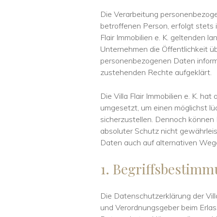
Die Verarbeitung personenbezoge
betroffenen Person, erfolgt stets
Flair Immobilien e. K. geltenden
Unternehmen die Öffentlichkeit ü
personenbezogenen Daten informie
zustehenden Rechte aufgeklärt.
Die Villa Flair Immobilien e. K. h
umgesetzt, um einen möglichst lü
sicherzustellen. Dennoch können 
absoluter Schutz nicht gewährlei
Daten auch auf alternativen Wegen
1. Begriffsbestim
Die Datenschutzerklärung der Villa
und Verordnungsgeber beim Erla