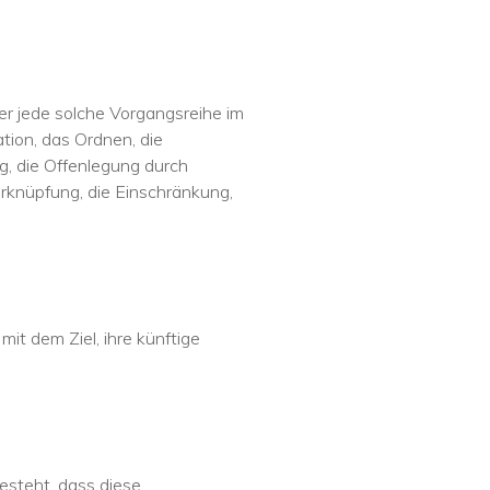
er jede solche Vorgangsreihe im
ion, das Ordnen, die
, die Offenlegung durch
erknüpfung, die Einschränkung,
t dem Ziel, ihre künftige
besteht, dass diese