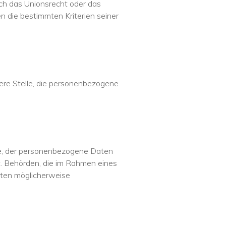
ch das Unionsrecht oder das
 die bestimmten Kriterien seiner
ndere Stelle, die personenbezogene
lle, der personenbezogene Daten
ht. Behörden, die im Rahmen eines
ten möglicherweise