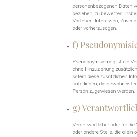
personenbezogenen Daten ver
beziehen, zu bewerten, insbes
Vorlieben, Interessen, Zuverl
oder vorherzusagen.
f) Pseudonymisi
Pseudonymisierung ist die V
ohne Hinzuziehung zusätzlich
sofern diese zusätzlichen I
unterliegen, die gewährleiste
Person zugewiesen werden.
g) Verantwortlic
Verantwortlicher oder für die 
oder andere Stelle, die allei