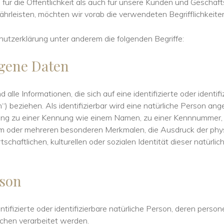
für die Öffentlichkeit als auch für unsere Kunden und Geschäft
ährleisten, möchten wir vorab die verwendeten Begrifflichkeiten
utzerklärung unter anderem die folgenden Begriffe:
gene Daten
le Informationen, die sich auf eine identifizierte oder identifi
 beziehen. Als identifizierbar wird eine natürliche Person anges
ung zu einer Kennung wie einem Namen, zu einer Kennnummer, 
m oder mehreren besonderen Merkmalen, die Ausdruck der phys
schaftlichen, kulturellen oder sozialen Identität dieser natürlich
rson
entifizierte oder identifizierbare natürliche Person, deren per
ichen verarbeitet werden.