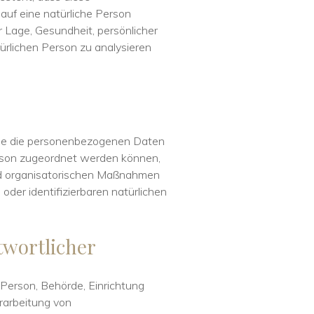
uf eine natürliche Person
r Lage, Gesundheit, persönlicher
türlichen Person zu analysieren
che die personenbezogenen Daten
erson zugeordnet werden können,
nd organisatorischen Maßnahmen
oder identifizierbaren natürlichen
twortlicher
e Person, Behörde, Einrichtung
erarbeitung von