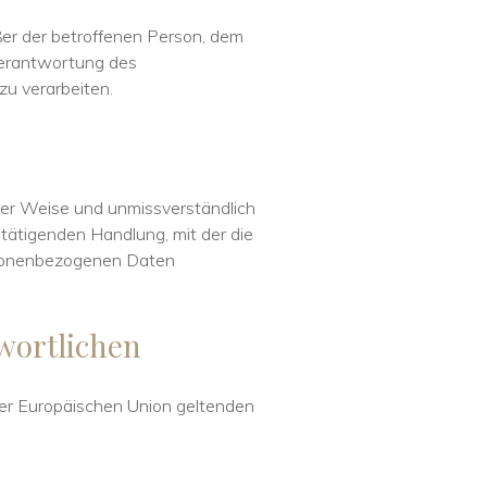
ußer der betroffenen Person, dem
Verantwortung des
zu verarbeiten.
erter Weise und unmissverständlich
tätigenden Handlung, mit der die
ersonenbezogenen Daten
wortlichen
der Europäischen Union geltenden