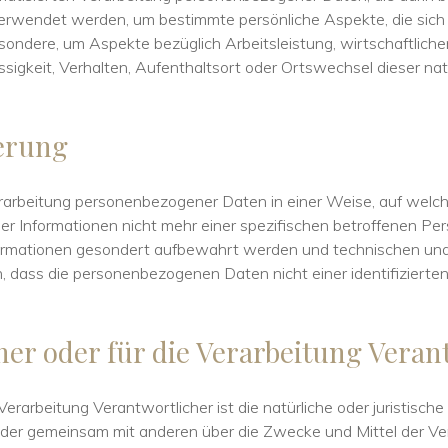
wendet werden, um bestimmte persönliche Aspekte, die sich a
ondere, um Aspekte bezüglich Arbeitsleistung, wirtschaftliche
ässigkeit, Verhalten, Aufenthaltsort oder Ortswechsel dieser na
erung
erarbeitung personenbezogener Daten in einer Weise, auf wel
er Informationen nicht mehr einer spezifischen betroffenen P
nformationen gesondert aufbewahrt werden und technischen u
n, dass die personenbezogenen Daten nicht einer identifizierten 
her oder für die Verarbeitung Veran
Verarbeitung Verantwortlicher ist die natürliche oder juristisch
n oder gemeinsam mit anderen über die Zwecke und Mittel der V