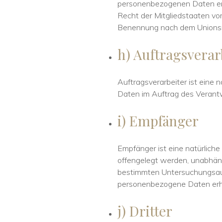
personenbezogenen Daten ents
Recht der Mitgliedstaaten vo
Benennung nach dem Unionsr
h) Auftragsverar
Auftragsverarbeiter ist eine 
Daten im Auftrag des Verantw
i) Empfänger
Empfänger ist eine natürliche
offengelegt werden, unabhängi
bestimmten Untersuchungsauf
personenbezogene Daten erhal
j) Dritter