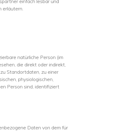
spartner einfach lesbar und
 erläutern.
zierbare natürliche Person (im
ehen, die direkt oder indirekt,
zu Standortdaten, zu einer
ischen, physiologischen,
en Person sind, identifiziert
sonenbezogene Daten von dem für