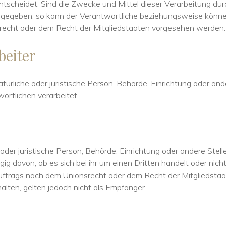
cheidet. Sind die Zwecke und Mittel dieser Verarbeitung dur
rgegeben, so kann der Verantwortliche beziehungsweise können
echt oder dem Recht der Mitgliedstaaten vorgesehen werden.
beiter
natürliche oder juristische Person, Behörde, Einrichtung oder a
ortlichen verarbeitet.
 oder juristische Person, Behörde, Einrichtung oder andere Ste
g davon, ob es sich bei ihr um einen Dritten handelt oder nic
trags nach dem Unionsrecht oder dem Recht der Mitgliedstaa
ten, gelten jedoch nicht als Empfänger.