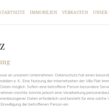
STARTSEITE
IMMOBILIEN
VERKAUFEN
UNSER 
z
ung
eresse an unserem Unternehmen. Datenschutz hat einen besonde
mobilien e. K.. Eine Nutzung der Internetseiten der Villa Flair Imm
aten möglich. Sofern eine betroffene Person besondere Serv
 nehmen möchte, könnte jedoch eine Verarbeitung personenbez
onenbezogener Daten erforderlich und besteht für eine solche 
 Einwilligung der betroffenen Person ein.