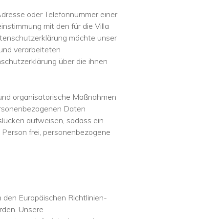
Adresse oder Telefonnummer einer
nstimmung mit den für die Villa
Datenschutzerklärung möchte unser
und verarbeiteten
schutzerklärung über die ihnen
che und organisatorische Maßnahmen
 personenbezogenen Daten
slücken aufweisen, sodass ein
n Person frei, personenbezogene
ch den Europäischen Richtlinien-
rden. Unsere